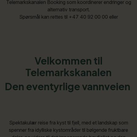
Telemarkskanalen Booking som koordinerer endringer og
alternativ transport.
Spørsmål kan rettes til +47 40 92 00 00 eller
booking@telemarkskanalen.no
Velkommen til
Telemarkskanalen
Den eventyrlige vannveien
Spektakulær reise fra kyst til fjell, med et landskap som
spenner fra idylliske kystområder til bølgende fruktbare