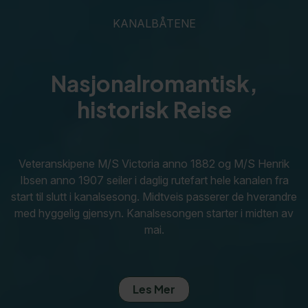
KANALBÅTENE
Nasjonalromantisk,
historisk Reise
Veteranskipene M/S Victoria anno 1882 og M/S Henrik
Ibsen anno 1907 seiler i daglig rutefart hele kanalen fra
start til slutt i kanalsesong. Midtveis passerer de hverandre
med hyggelig gjensyn. Kanalsesongen starter i midten av
mai.
Les Mer