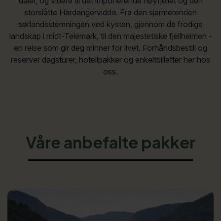
daler, og videre til det imponerende høyfjellet og den
storslåtte Hardangervidda. Fra den sjarmerenden
sørlandsstemningen ved kysten, gjennom de frodige
landskap i midt-Telemark, til den majestetiske fjellheimen -
en reise som gir deg minner for livet. Forhåndsbestill og
reserver dagsturer, hotellpakker og enkeltbilletter her hos
oss.
Våre anbefalte pakker