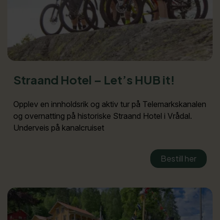
Straand Hotel – Let’s HUB it!
Opplev en innholdsrik og aktiv tur på Telemarkskanalen
og overnatting på historiske Straand Hotel i Vrådal.
Underveis på kanalcruiset
Bestill her