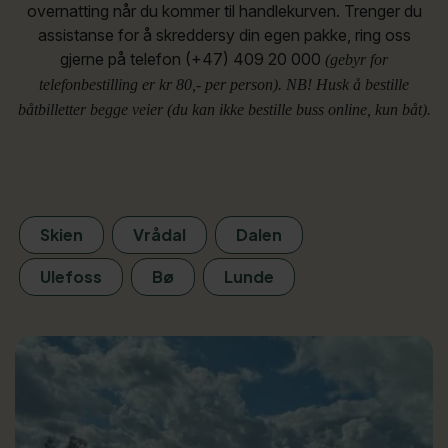
overnatting når du kommer til handlekurven. Trenger du
assistanse for å skreddersy din egen pakke, ring oss
gjerne på telefon (+47) 409 20 000
(gebyr for
telefonbestilling er kr 80,- per person). NB! Husk å bestille
båtbilletter begge veier (du kan ikke bestille buss online, kun båt).
Destination:
Skien
Vrådal
Dalen
Ulefoss
Bø
Lunde