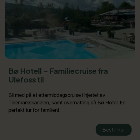
Bø Hotell – Familiecruise fra
Ulefoss til
Bli med på et ettermiddagscruise i hjertet av
Telemarkskanalen, samt overnatting på Bø Hotell.En
perfekt tur for familien!
Bestill her