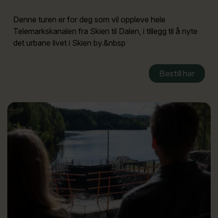
Denne turen er for deg som vil oppleve hele
Telemarkskanalen fra Skien til Dalen, i tillegg til å nyte
det urbane livet i Skien by.&nbsp
Bestill her