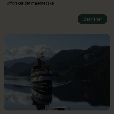
utforsker det majestetiske
Bestill her