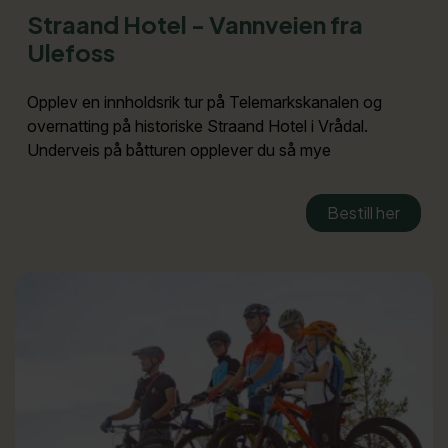
Straand Hotel - Vannveien fra
Ulefoss
Opplev en innholdsrik tur på Telemarkskanalen og
overnatting på historiske Straand Hotel i Vrådal.
Underveis på båtturen opplever du så mye
Bestill her