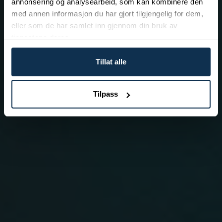
annonsering og analysearbeid, som kan kombinere den
med annen informasjon du har gjort tilgjengelig for dem,
eller som de har samlet inn gjennom din bruk av
tjenestene deres.
Tillat alle
Tilpass