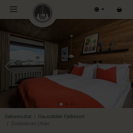
Bask
Søkeresultat
Gaustablikk Fjellresort
Dobbeltrom Utsikt